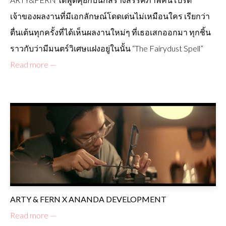
เจ้าของผลงานที่มีเอกลักษณ์โดดเด่นไม่เหมือนใคร เรียกว่า
ตื่นเต้นทุกครั้งที่ได้เห็นผลงานใหม่ๆ ที่เธอเสกออกมา ทุกชิ้น
ราวกับว่ามีมนตร์วิเศษแฝงอยู่ในนั้น “The Fairydust Spell”
Read more —
ARTY & FERN X ANANDA DEVELOPMENT
Read more —