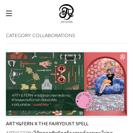
Skip
CATEGORY:
COLLABORATIONS
to
CUSTOM-MADE
content
APPOINTMENT
WHAT WE MADE
STORY
ABOUT
CONTACT
ARTY&FERN X THE FAIRYDUST SPELL
ARTY&FERN ได้พูดคุยกับนักสร้างสรรค์ภาพคนโปรด