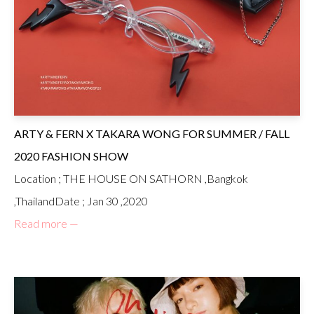
ARTY & FERN X TAKARA WONG FOR SUMMER / FALL
2020 FASHION SHOW
Location ; THE HOUSE ON SATHORN ,Bangkok
,ThailandDate ; Jan 30 ,2020
Read more —